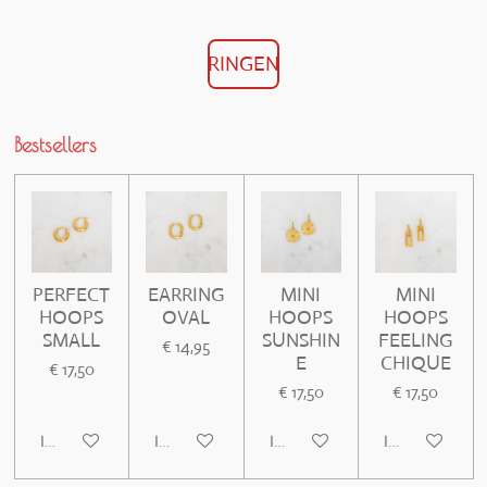
RINGEN
Bestsellers
PERFECT
EARRING
MINI
MINI
HOOPS
OVAL
HOOPS
HOOPS
SMALL
SUNSHIN
FEELING
€ 14,95
E
CHIQUE
€ 17,50
€ 17,50
€ 17,50
In winkelwagen
In winkelwagen
In winkelwagen
In winkelwage