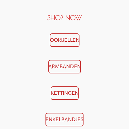
SHOP NOW
OORBELLEN
ARMBANDEN
KETTINGEN
ENKELBANDJES