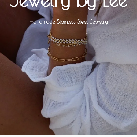
Handmade Stainless Steel Jewelry