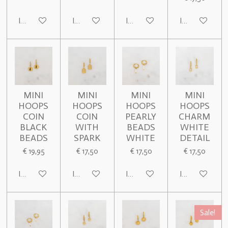
In winkelwagen
In winkelwagen
In winkelwagen
In winkelwage
MINI
MINI
MINI
MINI
HOOPS
HOOPS
HOOPS
HOOPS
COIN
COIN
PEARLY
CHARM
BLACK
WITH
BEADS
WHITE
BEADS
SPARK
WHITE
DETAIL
€ 19,95
€ 17,50
€ 17,50
€ 17,50
In winkelwagen
In winkelwagen
In winkelwagen
In winkelwage
Sale!