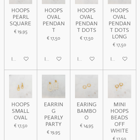
HOOPS
HOOPS
HOOPS
HOOPS
PEARL
OVAL
OVAL
OVAL
SQUARE
PENDAN
PENDAN
PENDAN
T
T DOTS
T DOTS
€ 19,95
LONG
€ 17,50
€ 17,50
€ 17,50
In winkelwagen
In winkelwagen
In winkelwagen
In winkelwage
HOOPS
EARRIN
EARING
MINI
SMALL
G
BAMBO
HOOPS
OVAL
PEARLY
O
BEADS
PARTY
OFF
€ 17,50
€ 14,95
WHITE
€ 19,95
€ 17,50