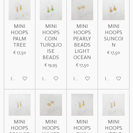
MINI
MINI
MINI
MINI
HOOPS
HOOPS
HOOPS
HOOPS
PALM
COIN
PEARLY
SUNCOI
TREE
TURQUO
BEADS
N
ISE
LIGHT
€ 17,50
€ 17,50
BEADS
OCEAN
€ 19,95
€ 17,50
In winkelwagen
In winkelwagen
In winkelwagen
In winkelwage
MINI
MINI
MINI
MINI
HOOPS
HOOPS
HOOPS
HOOPS