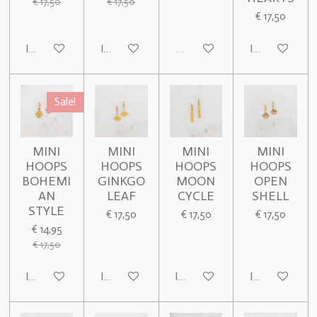
€ 17,50
€ 17,50
€ 17,50
In winkelwagen
In winkelwagen
Uitverkocht
In winkelwage
Sale!
MINI
MINI
MINI
MINI
HOOPS
HOOPS
HOOPS
HOOPS
BOHEMI
GINKGO
MOON
OPEN
AN
LEAF
CYCLE
SHELL
STYLE
€ 17,50
€ 17,50
€ 17,50
€ 14,95
€ 17,50
In winkelwagen
In winkelwagen
In winkelwagen
In winkelwage