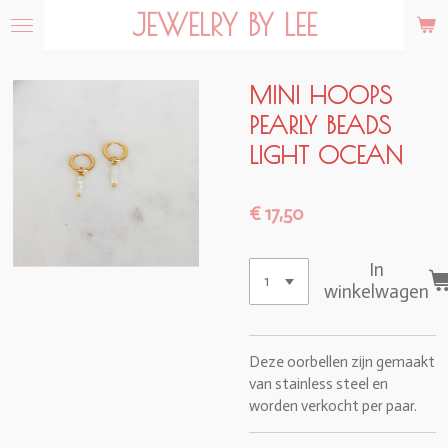
JEWELRY BY LEE
Ga
direct
naar
de
MINI HOOPS
hoofdinhoud
PEARLY BEADS
LIGHT OCEAN
€ 17,50
In
winkelwagen
Deze oorbellen zijn gemaakt
van stainless steel en
worden verkocht per paar.