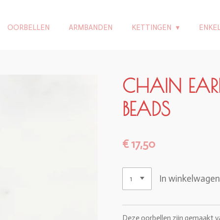
OORBELLEN
ARMBANDEN
KETTINGEN
ENKE
CHAIN EAR
BEADS
€ 17,50
In winkelwage
Deze oorbellen zijn gemaakt va