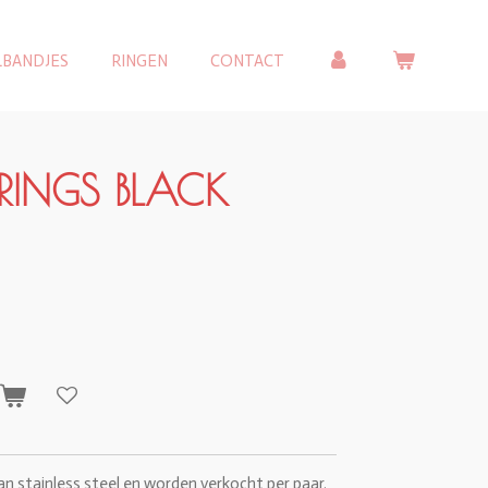
LBANDJES
RINGEN
CONTACT
RINGS BLACK
n
n stainless steel en worden verkocht per paar.