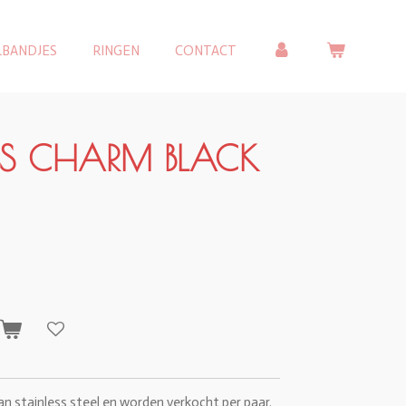
LBANDJES
RINGEN
CONTACT
S CHARM BLACK
n
n stainless steel en worden verkocht per paar.