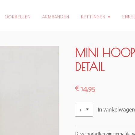
OORBELLEN
ARMBANDEN
KETTINGEN
ENKE
MINI HOOP
DETAIL
€ 14,95
In winkelwage
Deze oorbellen zijn gemaakt va