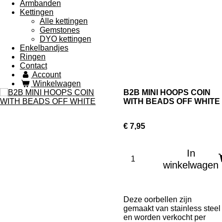
Armbanden
Kettingen
Alle kettingen
Gemstones
DYO kettingen
Enkelbandjes
Ringen
Contact
Account
Winkelwagen
B2B MINI HOOPS COIN
WITH BEADS OFF WHITE
€ 7,95
In
winkelwagen
Deze oorbellen zijn
gemaakt van stainless steel
en worden verkocht per