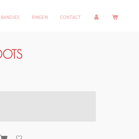
LBANDJES
RINGEN
CONTACT
DOTS
n