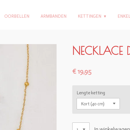
OORBELLEN
ARMBANDEN
KETTINGEN
ENKE
NECKLACE 
€ 19,95
Lengte ketting
In winkelwage