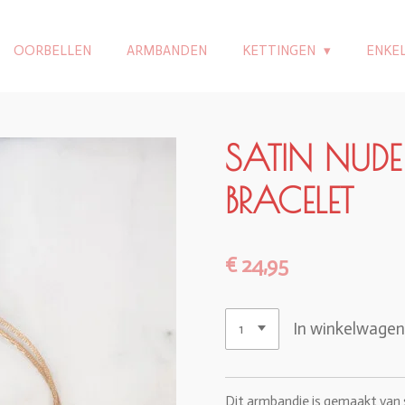
OORBELLEN
ARMBANDEN
KETTINGEN
ENKE
SATIN NUDE
BRACELET
€ 24,95
In winkelwage
Dit armbandje is gemaakt van s