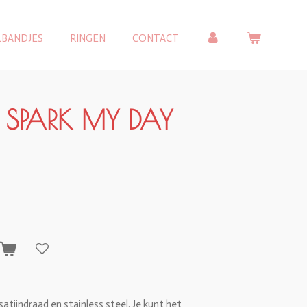
LBANDJES
RINGEN
CONTACT
 SPARK MY DAY
n
atijndraad en stainless steel. Je kunt het