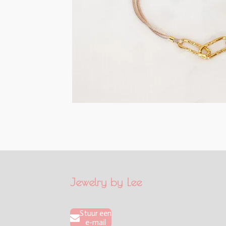
Jewelry by Lee
Stuur een
e-mail