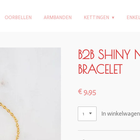
OORBELLEN
ARMBANDEN
KETTINGEN
ENKE
B2B SHINY 
BRACELET
€ 9,95
In winkelwage