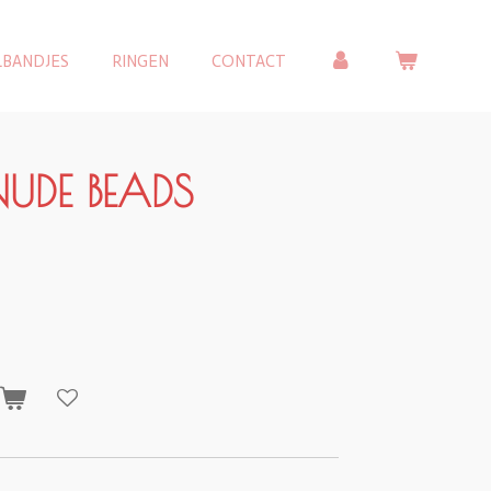
LBANDJES
RINGEN
CONTACT
NUDE BEADS
n