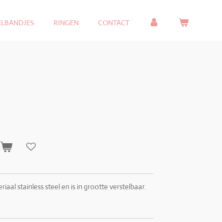
ELBANDJES
RINGEN
CONTACT
n
aal stainless steel en is in grootte verstelbaar.