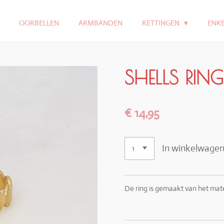
OORBELLEN
ARMBANDEN
KETTINGEN
ENK
SHELLS RING
€ 14,95
In winkelwage
De ring is gemaakt van het materi