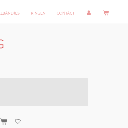
ELBANDJES
RINGEN
CONTACT
G
n