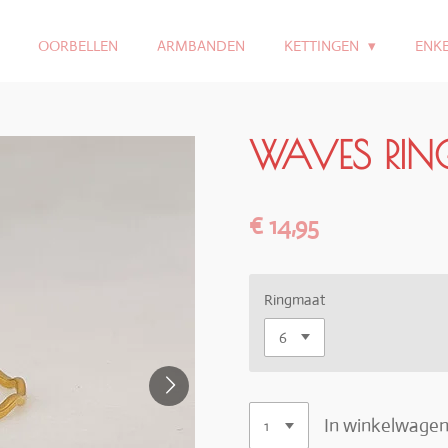
OORBELLEN
ARMBANDEN
KETTINGEN
ENK
WAVES RIN
€ 14,95
Ringmaat
In winkelwage