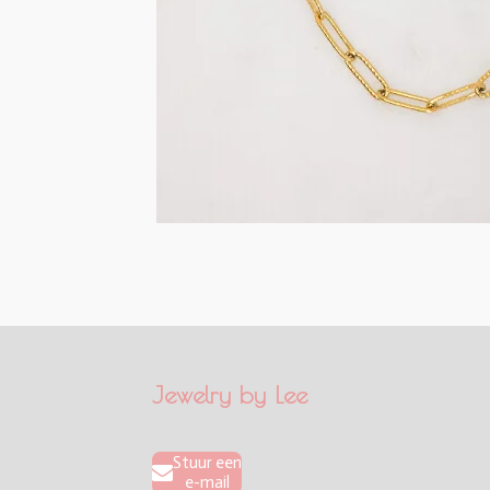
Jewelry by Lee
Stuur een
e-mail