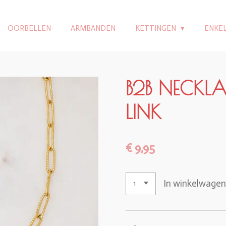
OORBELLEN
ARMBANDEN
KETTINGEN
ENKE
B2B NECKLA
LINK
€ 9,95
In winkelwage