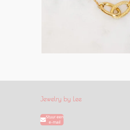
Jewelry by Lee
Stuur een
e-mail