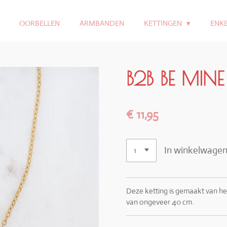
OORBELLEN
ARMBANDEN
KETTINGEN
ENK
B2B BE MIN
€ 11,95
In winkelwage
Deze ketting is gemaakt van het 
van ongeveer 40 cm.