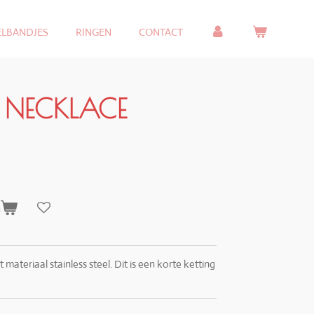
ELBANDJES
RINGEN
CONTACT
E NECKLACE
n
materiaal stainless steel. Dit is een korte ketting