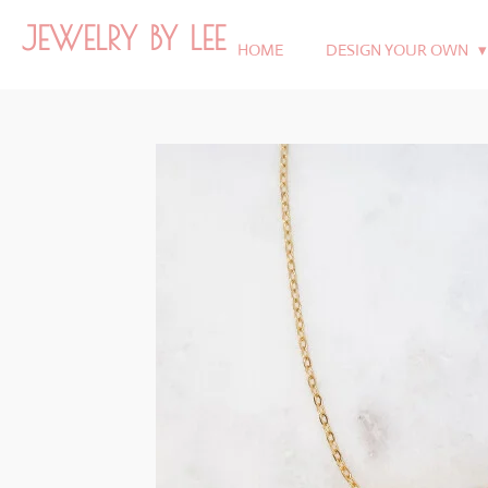
Ga
JEWELRY BY LEE
direct
HOME
DESIGN YOUR OWN
naar
de
hoofdinhoud