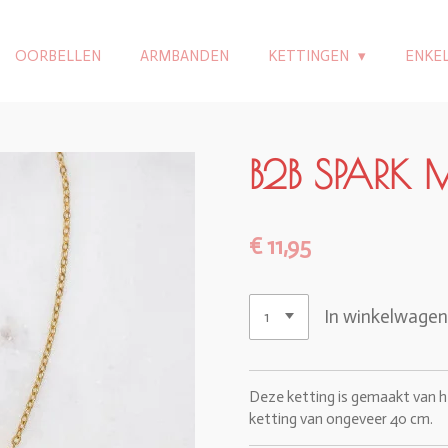
OORBELLEN
ARMBANDEN
KETTINGEN
ENKE
B2B SPARK 
€ 11,95
In winkelwage
Deze ketting is gemaakt van he
ketting van ongeveer 40 cm.