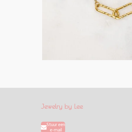
Jewelry by Lee
Stuur een
e-mail