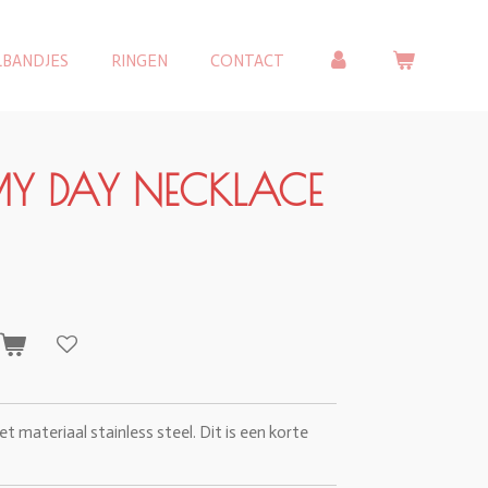
LBANDJES
RINGEN
CONTACT
MY DAY NECKLACE
n
t materiaal stainless steel. Dit is een korte