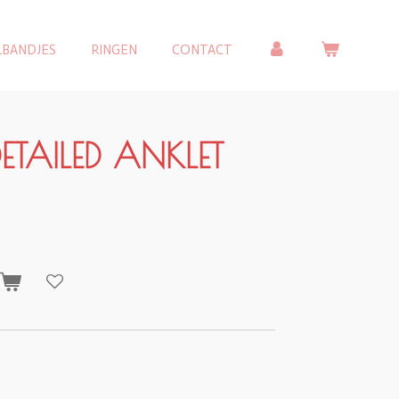
LBANDJES
RINGEN
CONTACT
ETAILED ANKLET
n