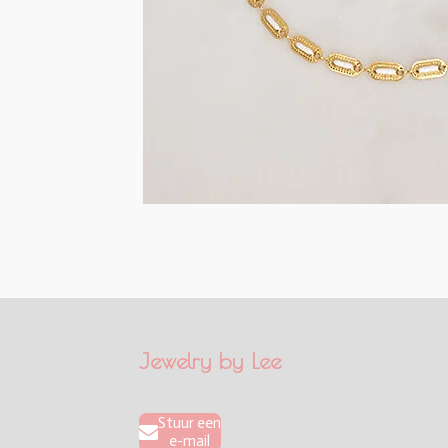
Jewelry by Lee
Stuur een
e-mail