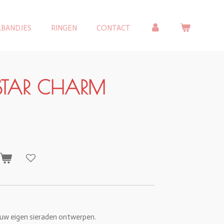
LBANDJES
RINGEN
CONTACT
 STAR CHARM
n
uw eigen sieraden ontwerpen.