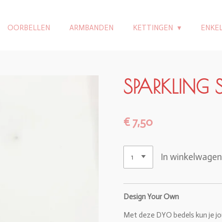
OORBELLEN
ARMBANDEN
KETTINGEN
ENKE
SPARKLING
€ 7,50
In winkelwage
Design Your Own
Met deze DYO bedels kun je jo