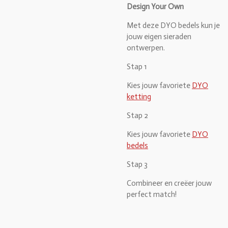
Design Your Own
Met deze DYO bedels kun je
jouw eigen sieraden
ontwerpen.
Stap 1
Kies jouw favoriete
DYO
ketting
Stap 2
Kies jouw favoriete
DYO
bedels
Stap 3
Combineer en creëer jouw
perfect match!