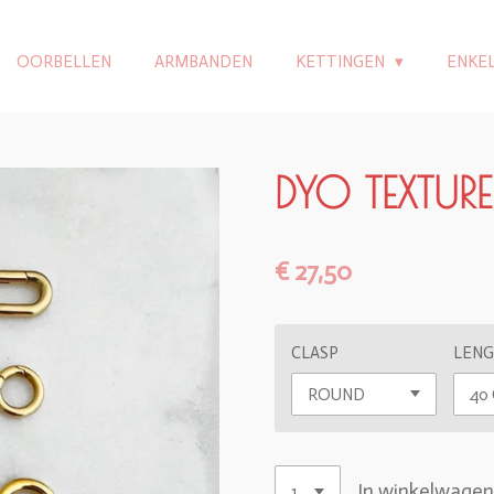
OORBELLEN
ARMBANDEN
KETTINGEN
ENKE
DYO TEXTUR
€ 27,50
CLASP
LENG
In winkelwage