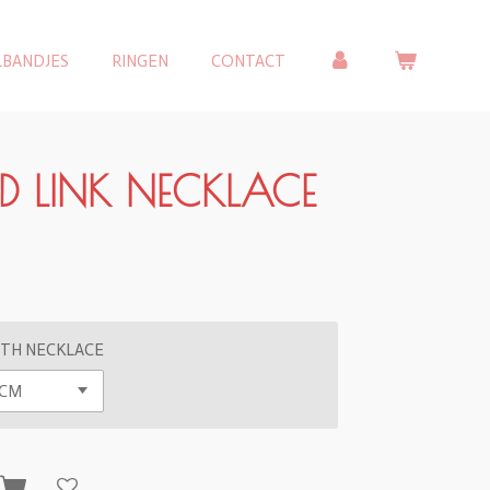
LBANDJES
RINGEN
CONTACT
ED LINK NECKLACE
TH NECKLACE
n