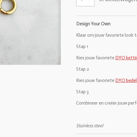
Design Your Own
Klaar om jouw favoriete look t
Stap 1
Kies jouw favoriete
DYO ketti
Stap 2
Kies jouw favoriete
DYO bedel
Stap 3
Combineer en creëer jouw per
Stainless steel