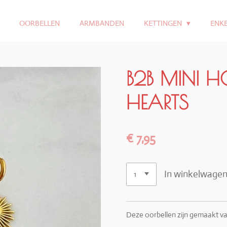
OORBELLEN
ARMBANDEN
KETTINGEN
ENK
B2B MINI 
HEARTS
€ 7,95
In winkelwage
Deze oorbellen zijn gemaakt van