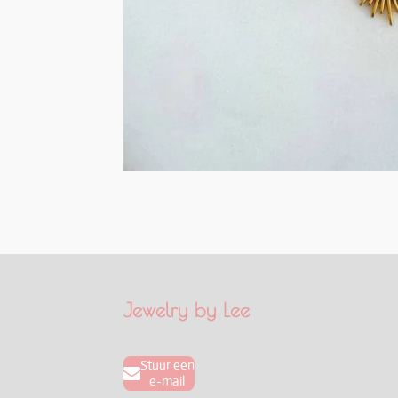
Jewelry by Lee
Stuur een
e-mail