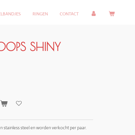
ELBANDJES
RINGEN
CONTACT
HOOPS SHINY
n
 stainless steel en worden verkocht per paar.