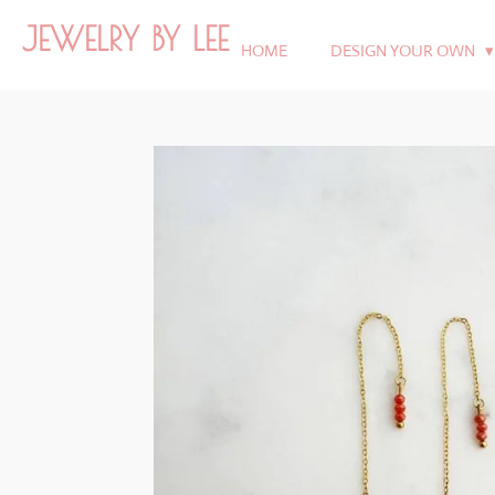
Ga
JEWELRY BY LEE
direct
HOME
DESIGN YOUR OWN
naar
de
hoofdinhoud