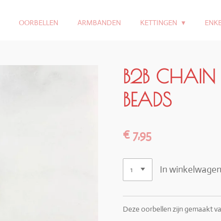
OORBELLEN
ARMBANDEN
KETTINGEN
ENK
B2B CHAIN 
BEADS
€ 7,95
In winkelwage
Deze oorbellen zijn gemaakt van