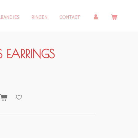
LBANDJES
RINGEN
CONTACT
S EARRINGS
n